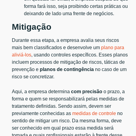
forma fará isso, seja proibindo certas práticas ou
deixando de lado uma frente de negócios.
Mitigação
Durante essa etapa, a empresa avalia seus riscos
mais bem classificados e desenvolve um
plano para
aliviá-los
, usando controles específicos. Esses planos
incluem processos de mitigação de riscos, táticas de
prevenção e
planos de contingência
no caso de um
risco se concretizar.
Aqui, a empresa determina
com precisão
o prazo, a
forma e quem se responsabilizará pelas medidas de
tratamento definidas. Sendo assim, devem ser
previamente conhecidas as
medidas de controle
no
sentido de mitigar um risco. Da mesma forma, deve
ser conhecido em qual prazo essa medida será
tomada e quais profissionais estarão à frente desse