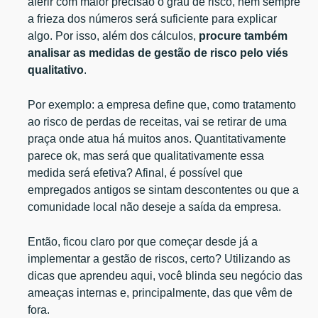
aferir com maior precisão o grau de risco, nem sempre
a frieza dos números será suficiente para explicar
algo. Por isso, além dos cálculos,
procure também
analisar as medidas de gestão de risco pelo viés
qualitativo
.
Por exemplo: a empresa define que, como tratamento
ao risco de perdas de receitas, vai se retirar de uma
praça onde atua há muitos anos. Quantitativamente
parece ok, mas será que qualitativamente essa
medida será efetiva? Afinal, é possível que
empregados antigos se sintam descontentes ou que a
comunidade local não deseje a saída da empresa.
Então, ficou claro por que começar desde já a
implementar a gestão de riscos, certo? Utilizando as
dicas que aprendeu aqui, você blinda seu negócio das
ameaças internas e, principalmente, das que vêm de
fora.