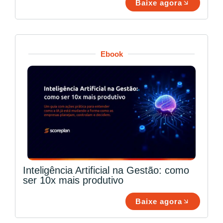
Baixe agora
Ebook
Inteligência Artificial na Gestão: como
ser 10x mais produtivo
Baixe agora