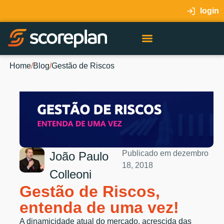
login
Home
/
Blog
/
Gestão de Riscos
Publicado em
dezembro
João Paulo
18, 2018
Colleoni
Gestão de Riscos,
entenda de uma vez!
A dinamicidade atual do mercado, acrescida das