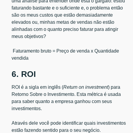
uma análise para entender onde está o gargalo: estou
faturando bastante e o suficiente e, o problema então
são os meus custos que estão demasiadamente
elevados ou, minhas metas de vendas não estão
alinhadas com o quanto preciso faturar para atingir
meus objetivos?
Faturamento bruto = Preço de venda x Quantidade
vendida
6. ROI
ROI é a sigla em inglês (
Return on investment
) para
Retorno Sobre o Investimento. Esta métrica é usada
para saber quanto a empresa ganhou com seus
investimentos.
Através dele você pode identificar quais investimentos
estão fazendo sentido para o seu negócio.