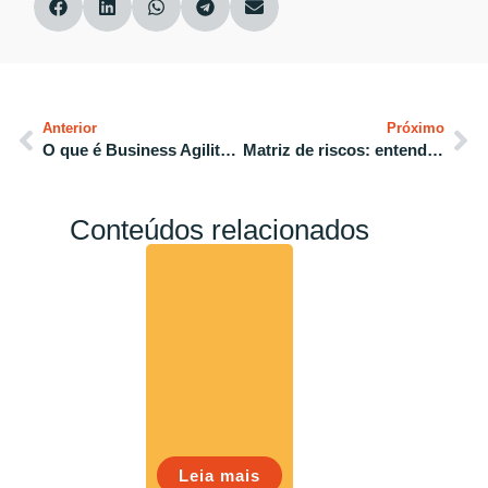
Anterior
Próximo
O que é Business Agility e como o Planejamento Estratégico pode ajudar
Matriz de riscos: entenda o que é e porque você deve começar a usar
Conteúdos relacionados
Leia mais