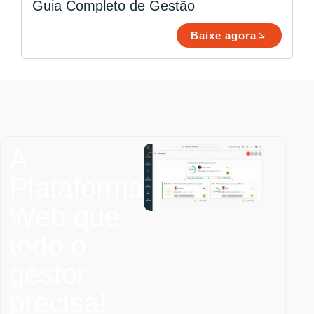
Guia Completo de Gestão
Baixe agora
A
Plataforma
Web que
todo o
gestor
precisa!