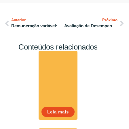
Anterior
Próximo
Remuneração variável: 7 tipos para aplicar na empresa
Avaliação de Desempenho: tipos, benefícios e implementação
Conteúdos relacionados
Leia mais