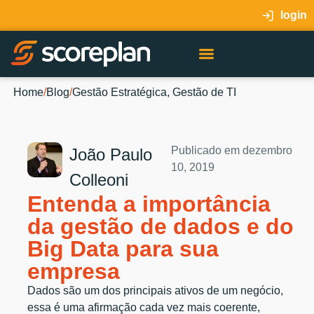
login
Home
/
Blog
/
Gestão Estratégica
,
Gestão de TI
Publicado em
dezembro
João Paulo
10, 2019
Colleoni
Entenda a importância
da gestão de dados e do
Big Data para sua
empresa
Dados são um dos principais ativos de um negócio,
essa é uma afirmação cada vez mais coerente,