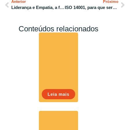
Anterior
Próximo
Liderança e Empatia, a fórmula do desempenho acima da média
ISO 14001, para que serve e qual a relação com ESG
Conteúdos relacionados
Leia mais