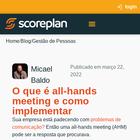
login
Home
/
Blog
/
Gestão de Pessoas
Publicado em
março 22,
Micael
2022
Baldo
O que é all-hands
meeting e como
implementar
Sua empresa está padecendo com
problemas de
comunicação?
Então uma all-hands meeting (AHM)
pode ser a resposta que procurava.