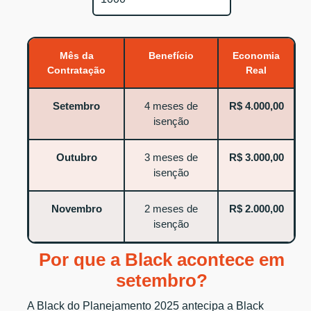
Mês da
Benefício
Economia
Contratação
Real
Setembro
4 meses de
R$ 4.000,00
isenção
Outubro
3 meses de
R$ 3.000,00
isenção
Novembro
2 meses de
R$ 2.000,00
isenção
Por que a Black acontece em
setembro?
A Black do Planejamento 2025 antecipa a Black