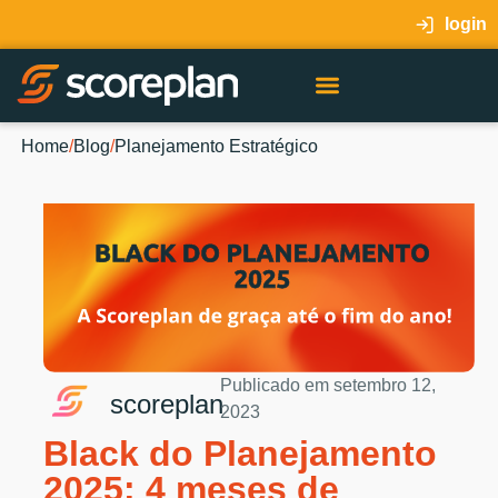
login
Home
/
Blog
/
Planejamento Estratégico
Publicado em
setembro 12,
scoreplan
2023
Black do Planejamento
2025: 4 meses de