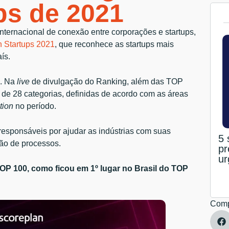
ps de 2021
 internacional de conexão entre corporações e startups,
 Startups 2021
, que reconhece as startups mais
ís.
. Na
live
de divulgação do Ranking, além das TOP
e 28 categorias, definidas de acordo com as áreas
tion
no período.
responsáveis por ajudar as indústrias com suas
5 
ão de processos.
pr
ur
OP 100, como ficou em 1º lugar no Brasil do TOP
Comp