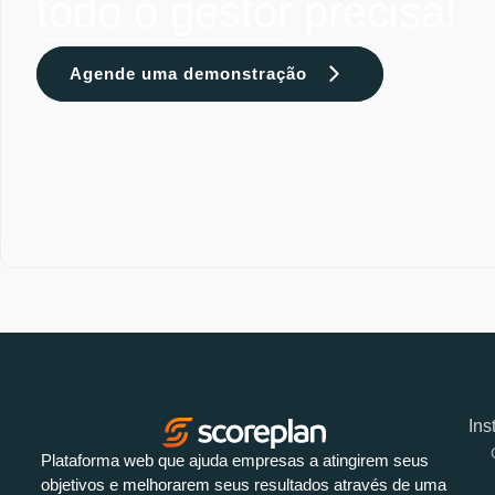
todo o gestor precisa!
Agende uma demonstração
Ins
Plataforma web que ajuda empresas a atingirem seus
objetivos e melhorarem seus resultados através de uma