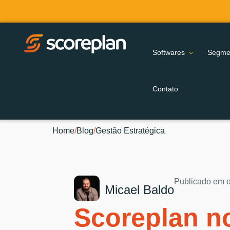
Softwares
Segme
Contato
Home
/
Blog
/
Gestão Estratégica
Publicado em
Micael Baldo
Scoreplan n