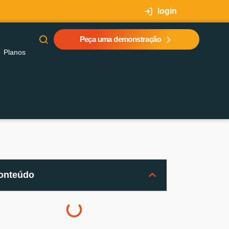
login
Peça uma demonstração
Planos
onteúdo