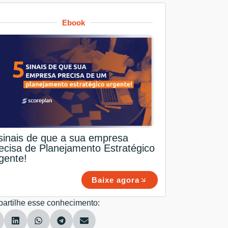
Ebook
sinais de que a sua empresa
ecisa de Planejamento Estratégico
gente!
Baixe agora
artilhe esse conhecimento: