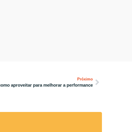
Próximo
como aproveitar para melhorar a performance