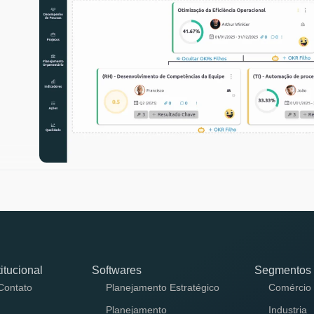
titucional
Softwares
Segmentos
Contato
Planejamento Estratégico
Comércio
Planejamento
Industria