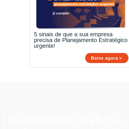
5 sinais de que a sua empresa
precisa de Planejamento Estratégico
urgente!
Baixe agora
A Plataforma Web que