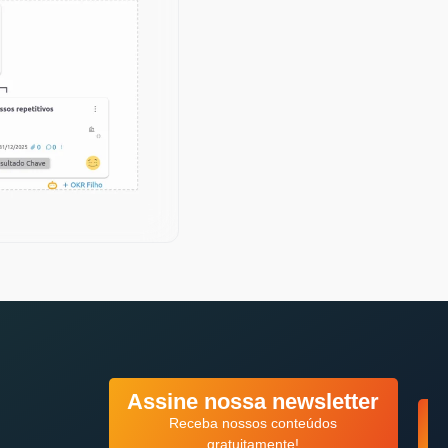
Assine nossa newsletter
Receba nossos conteúdos
gratuitamente!