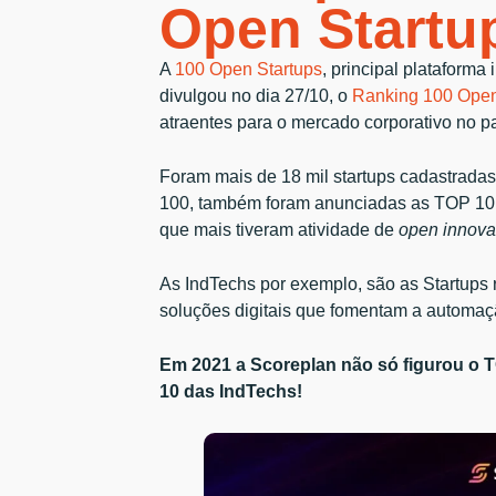
Open Startu
A
100 Open Startups
, principal plataforma
divulgou no dia 27/10, o
Ranking 100 Open
atraentes para o mercado corporativo no pa
Foram mais de 18 mil startups cadastradas
100, também foram anunciadas as TOP 10 d
que mais tiveram atividade de
open innova
As IndTechs por exemplo, são as Startups 
soluções digitais que fomentam a automaç
Em 2021 a Scoreplan não só figurou o T
10 das IndTechs!