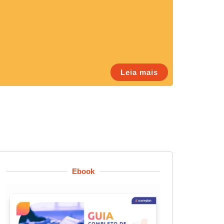
Leia mais
Ebook