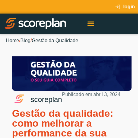
login
Home
/
Blog
/
Gestão da Qualidade
Publicado em
abril 3, 2024
scoreplan
Gestão da qualidade:
como melhorar a
performance da sua