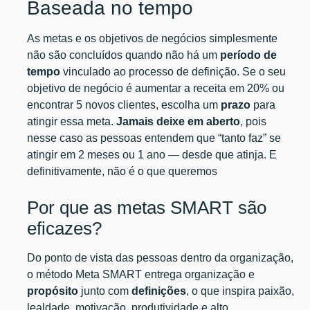
Baseada no tempo
As metas e os objetivos de negócios simplesmente
não são concluídos quando não há um
período de
tempo
vinculado ao processo de definição. Se o seu
objetivo de negócio é aumentar a receita em 20% ou
encontrar 5 novos clientes, escolha um
prazo
para
atingir essa meta.
Jamais deixe em aberto
, pois
nesse caso as pessoas entendem que “tanto faz” se
atingir em 2 meses ou 1 ano — desde que atinja. E
definitivamente, não é o que queremos
Por que as metas SMART são
eficazes?
Do ponto de vista das pessoas dentro da organização,
o método Meta SMART entrega organização e
propósito
junto com
definições
, o que inspira paixão,
lealdade, motivação, produtividade e alto