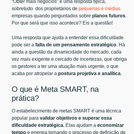
“Obter mais negócios” é uma resposta típica,
sobretudo dos proprietários de
pequenas e médias
empresas quando perguntados sobre
planos futuros
.
Por que será que isso acontece? Eis a questão!
Uma resposta que ajuda a entender essa dificuldade
pode ser a
falta de um pensamento estratégico
. Há
ainda a questão da dinamicidade do mercado, cada
vez mais exigente e cercado de incertezas, que obriga
os gestores a ter uma atuação mais urgente, o que
acaba por atropelar a
postura projetiva e analítica.
O que é Meta SMART, na
prática?
O estabelecimento de metas SMART é uma técnica
popular para
validar objetivos e superar essa
dificuldade estratégica.
Elas ajudam a
economizar
tempo
e energia tornando o processo de definição de