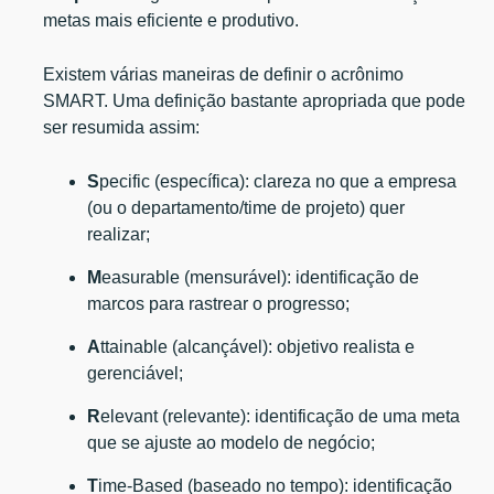
metas mais eficiente e produtivo.
Existem várias maneiras de definir o acrônimo
SMART. Uma definição bastante apropriada que pode
ser resumida assim:
S
pecific (específica): clareza no que a empresa
(ou o departamento/time de projeto) quer
realizar;
M
easurable (mensurável): identificação de
marcos para rastrear o progresso;
A
ttainable (alcançável): objetivo realista e
gerenciável;
R
elevant (relevante): identificação de uma meta
que se ajuste ao modelo de negócio;
T
ime-Based (baseado no tempo): identificação