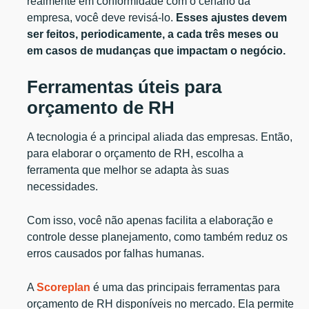
realmente em conformidade com o cenário da
empresa, você deve revisá-lo.
Esses ajustes devem
ser feitos, periodicamente, a cada três meses ou
em casos de mudanças que impactam o negócio.
Ferramentas úteis para
orçamento de RH
A tecnologia é a principal aliada das empresas. Então,
para elaborar o orçamento de RH, escolha a
ferramenta que melhor se adapta às suas
necessidades.
Com isso, você não apenas facilita a elaboração e
controle desse planejamento, como também reduz os
erros causados por falhas humanas.
A
Scoreplan
é uma das principais ferramentas para
orçamento de RH disponíveis no mercado. Ela permite