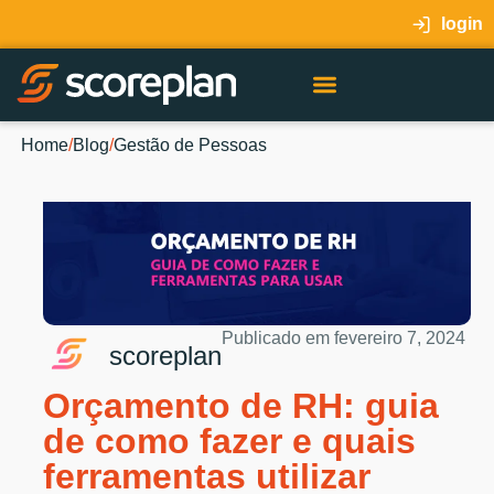
login
Home
/
Blog
/
Gestão de Pessoas
Publicado em
fevereiro 7, 2024
scoreplan
Orçamento de RH: guia
de como fazer e quais
ferramentas utilizar