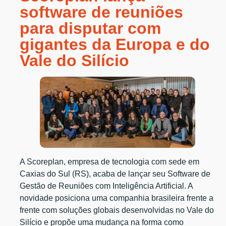
software de reuniões
para disputar com
gigantes da Europa e do
Vale do Silício
A Scoreplan, empresa de tecnologia com sede em
Caxias do Sul (RS), acaba de lançar seu Software de
Gestão de Reuniões com Inteligência Artificial. A
novidade posiciona uma companhia brasileira frente a
frente com soluções globais desenvolvidas no Vale do
Silício e propõe uma mudança na forma como