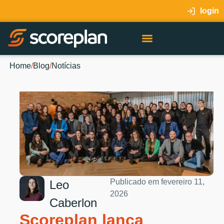
login
Home
/
Blog
/
Notícias
Publicado em
fevereiro 11,
Leo
2026
Caberlon
Scoreplan lança