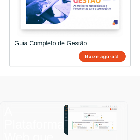
Guia Completo de Gestão
Baixe agora
A
Plataforma
Web que