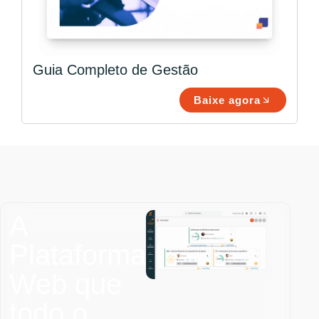
Guia Completo de Gestão
Baixe agora
A
Plataforma
Web que
todo o