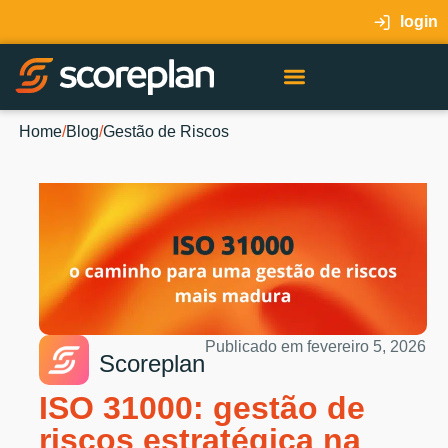
login
Home
/
Blog
/
Gestão de Riscos
Publicado em
fevereiro 5, 2026
Scoreplan
ISO 31000: gestão de
riscos estratégica na