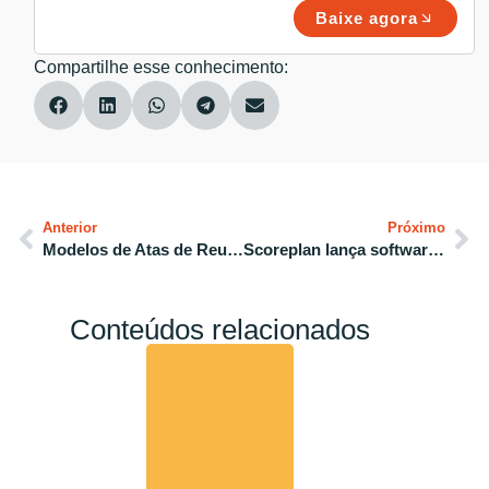
Baixe agora
Compartilhe esse conhecimento:
Anterior
Próximo
Modelos de Atas de Reuniões: exemplos prontos e como usar IA para automatizar
Scoreplan lança software de reuniões para disputar com gigantes da Europa e do Vale do Silício
Conteúdos relacionados