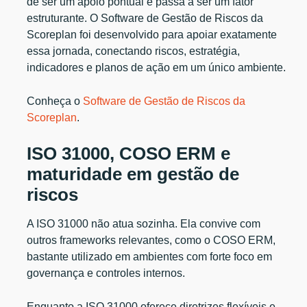
de ser um apoio pontual e passa a ser um fator
estruturante. O Software de Gestão de Riscos da
Scoreplan foi desenvolvido para apoiar exatamente
essa jornada, conectando riscos, estratégia,
indicadores e planos de ação em um único ambiente.
Conheça o
Software de Gestão de Riscos da
Scoreplan
.
ISO 31000, COSO ERM e
maturidade em gestão de
riscos
A ISO 31000 não atua sozinha. Ela convive com
outros frameworks relevantes, como o COSO ERM,
bastante utilizado em ambientes com forte foco em
governança e controles internos.
Enquanto a ISO 31000 oferece diretrizes flexíveis e