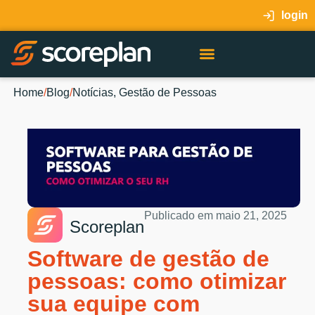
login
Home
/
Blog
/
Notícias
,
Gestão de Pessoas
Publicado em
maio 21, 2025
Scoreplan
Software de gestão de
pessoas: como otimizar
sua equipe com