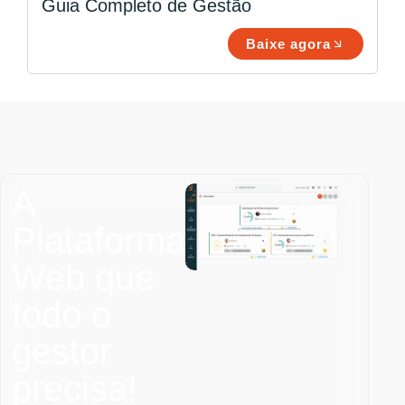
Guia Completo de Gestão
Baixe agora
A
Plataforma
Web que
todo o
gestor
precisa!