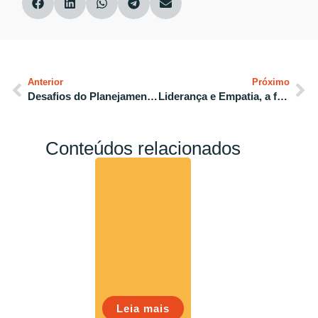
Anterior
Próximo
Desafios do Planejamento Estratégico 2022 e como superá-los
Liderança e Empatia, a fórmula do desempenho acima da média
Conteúdos relacionados
Leia mais