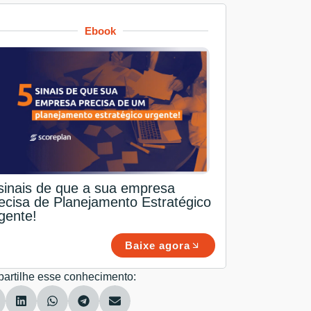
Ebook
sinais de que a sua empresa
ecisa de Planejamento Estratégico
gente!
Baixe agora
artilhe esse conhecimento: