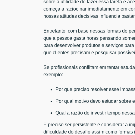
sobre a utilidade de fazer essa tarefa e ace
começa a raciocinar imediatamente em com
nossas atitudes decisivas influencia bast
Entretanto, com base nessas formas de pens
que a pessoa gasta horas pensando somen
para desenvolver produtos e serviços para
que clientes precisam e pesquisar possíve
Se profissionais conflitam em tentar estud
exemplo:
Por que preciso resolver esse impas
Por qual motivo devo estudar sobre 
Qual a razão de investir tempo ness
É preciso ser persistente e considerar a im
dificuldade do desafio assim como formas 