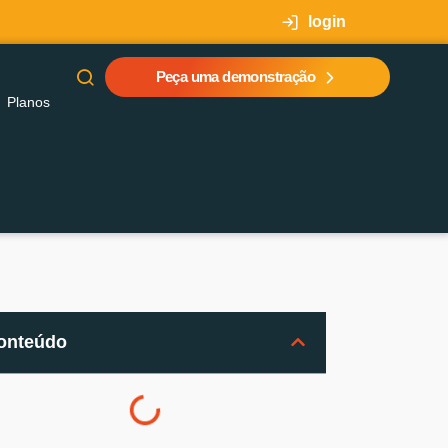
login
Peça uma demonstração
Planos
onteúdo