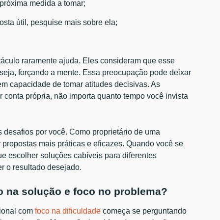
 próxima medida a tomar;
ta útil, pesquise mais sobre ela;
táculo raramente ajuda. Eles consideram que esse
 seja, forçando a mente. Essa preocupação pode deixar
m capacidade de tomar atitudes decisivas. As
 conta própria, não importa quanto tempo você invista
s desafios por você. Como proprietário de uma
 propostas mais práticas e eficazes. Quando você se
ue escolher soluções cabíveis para diferentes
r o resultado desejado.
co na solução e foco no problema?
sional com
foco na dificuldade
começa se perguntando