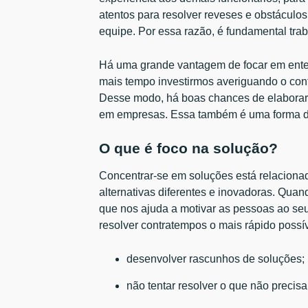
atentos para resolver reveses e obstáculo
equipe. Por essa razão, é fundamental trab
Há uma grande vantagem de focar em ent
mais tempo investirmos averiguando o cont
Desse modo, há boas chances de elaborar
em empresas. Essa também é uma forma de c
O que é foco na solução?
Concentrar-se em soluções está relacionado
alternativas diferentes e inovadoras. Qua
que nos ajuda a motivar as pessoas ao seu
resolver contratempos o mais rápido possív
desenvolver rascunhos de soluções;
não tentar resolver o que não precisa