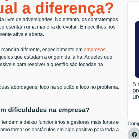
al a diferença?
da livre de adversidades. No entanto, os contratempos
representam uma maneira de evoluir. Empecilhos nos
ente ativa e aberta.
 maneira diferente, especialmente em
empresas
.
queles que estudam a origem da falha. Aqueles que
 possíveis para resolver a questão são focadas na
5 
duas abordagens; foco na solução e foco no problema,
pr
ur
com dificuldades na empresa?
 tendem a deixar funcionários e gestores mais fortes e
Comp
como tornar os obstáculos em algo positivo para toda a