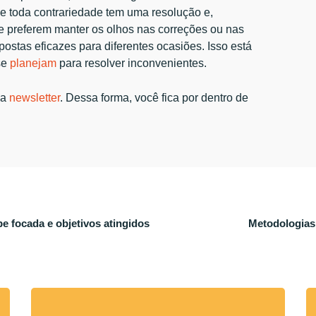
e toda contrariedade tem uma resolução e,
e preferem manter os olhos nas correções ou nas
ostas eficazes para diferentes ocasiões. Isso está
se
planejam
para resolver inconvenientes.
sa
newsletter
. Dessa forma, você fica por dentro de
e focada e objetivos atingidos
Metodologias 