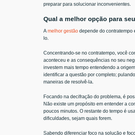
preparar para solucionar inconvenientes.
Qual a melhor opção para seu
A
melhor gestão
depende do contratempo e
lo.
Concentrando-se no contratempo, você con
aconteceu e as consequências no seu negó
investem mais tempo entendendo a origem 
identificar a questão por completo; pulan
maneiras de resolvê-la.
Focando na decifração do problema, é poss
Não existe um propósito em entender a com
poucos minutos. O restante do tempo é usa
dificuldades, sejam quais forem.
Sabendo diferenciar foco na solução e fo