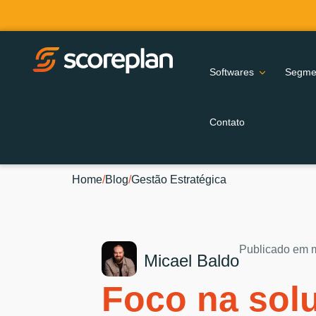
Softwares
Segme
Contato
Home
/
Blog
/
Gestão Estratégica
Publicado em
Micael Baldo
Foco na sol