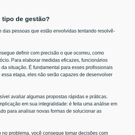
 tipo de gestão?
 das pessoas que estão envolvidas tentando resolvê-
segue definir com precisão o que ocorreu, como
cio. Para elaborar medidas eficazes, funcionários
da situação. É fundamental para esses profissionais
do essa etapa, eles não serão capazes de desenvolver
ível avaliar algumas propostas rápidas e práticas.
plicação em sua integralidade: é feita uma análise em
do para analisar novas formas de solucionar as
co no problema, você consegue tomar decisões com