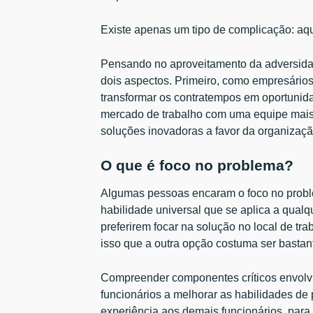
Existe apenas um tipo de complicação: aqu
Pensando no aproveitamento da adversidad
dois aspectos. Primeiro, como empresário
transformar os contratempos em oportunid
mercado de trabalho com uma equipe mais p
soluções inovadoras a favor da organizaçã
O que é foco no problema?
Algumas pessoas encaram o foco no probl
habilidade universal que se aplica a qualq
preferirem focar na solução no local de tr
isso que a outra opção costuma ser bastan
Compreender componentes críticos envolvi
funcionários a melhorar as habilidades d
experiência aos demais funcionários, para