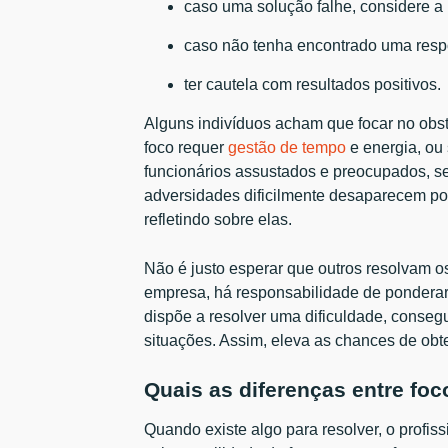
caso uma solução falhe, considere a
caso não tenha encontrado uma respos
ter cautela com resultados positivos.
Alguns indivíduos acham que focar no obs
foco requer
gestão de tempo
e energia, ou
funcionários assustados e preocupados, se
adversidades dificilmente desaparecem por
refletindo sobre elas.
Não é justo esperar que outros resolvam o
empresa, há responsabilidade de ponderar
dispõe a resolver uma dificuldade, conseg
situações. Assim, eleva as chances de obte
Quais as diferenças entre fo
Quando existe algo para resolver, o profis