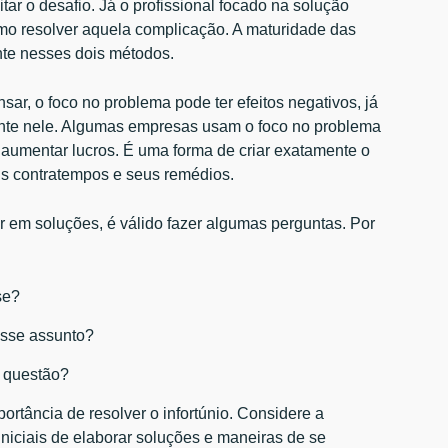
itar o desafio. Já o profissional focado na solução
o resolver aquela complicação. A maturidade das
ante nesses dois métodos.
ar, o foco no problema pode ter efeitos negativos, já
te nele. Algumas empresas usam o foco no problema
 aumentar lucros. É uma forma de criar exatamente o
is contratempos e seus remédios.
ar em soluções, é válido fazer algumas perguntas. Por
se?
esse assunto?
a questão?
portância de resolver o infortúnio. Considere a
iniciais de elaborar soluções e maneiras de se