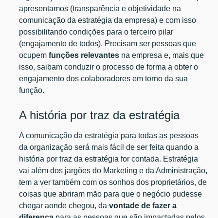
apresentamos (transparência e objetividade na
comunicação da estratégia da empresa) e com isso
possibilitando condições para o terceiro pilar
(engajamento de todos). Precisam ser pessoas que
ocupem
funções relevantes
na empresa e, mais que
isso, saibam conduzir o processo de forma a obter o
engajamento dos colaboradores em torno da sua
função.
A história por traz da estratégia
A comunicação da estratégia para todas as pessoas
da organização será mais fácil de ser feita quando a
história por traz da estratégia for contada. Estratégia
vai além dos jargões do Marketing e da Administração,
tem a ver também com os sonhos dos proprietários, de
coisas que abriram mão para que o negócio pudesse
chegar aonde chegou, da
vontade de fazer a
diferença
para as pessoas que são impactadas pelos