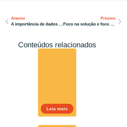
Anterior
Próximo
A importância de dados atualizados para os indicadores de desempenho
Foco na solução e foco no problema: qual a diferença?
Conteúdos relacionados
Leia mais