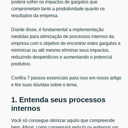
poderá sofrer os impactos de gargalos que
comprometam tanto a produtividade quanto os
resultados da empresa.
Diante disso, é fundamental a implementação
medidas para otimização de processos internos da
empresa com o objetivo de encontrar estes gargalos e
minimizar ou até mesmo eliminar seus impactos,
reduzindo desperdícios e aumentando o potencial
produtivo.
Confira 7 passos essenciais para isso em nosso artigo
e tire suas dúvidas sobre o tema.
1. Entenda seus processos
internos
Você só consegue otimizar aquilo que compreende
bem. Afinal, como conseguirá reduzir ou extinguir um