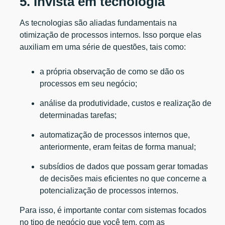
5. Invista em tecnologia
As tecnologias são aliadas fundamentais na
otimização de processos internos. Isso porque elas
auxiliam em uma série de questões, tais como:
a própria observação de como se dão os
processos em seu negócio;
análise da produtividade, custos e realização de
determinadas tarefas;
automatização de processos internos que,
anteriormente, eram feitas de forma manual;
subsídios de dados que possam gerar tomadas
de decisões mais eficientes no que concerne a
potencialização de processos internos.
Para isso, é importante contar com sistemas focados
no tipo de negócio que você tem, com as