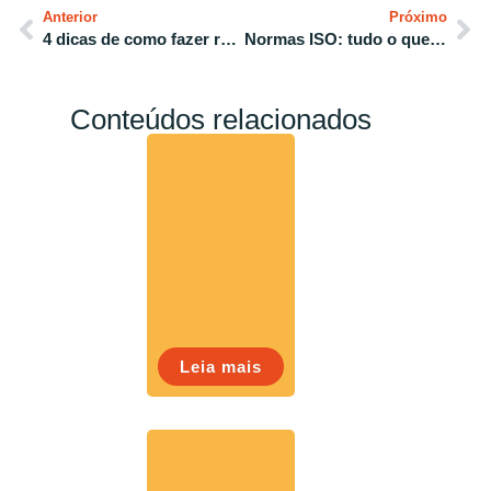
Anterior
Próximo
4 dicas de como fazer reuniões produtivas e não desperdiçar tempo
Normas ISO: tudo o que você precisa saber para começar hoje
Conteúdos relacionados
Leia mais